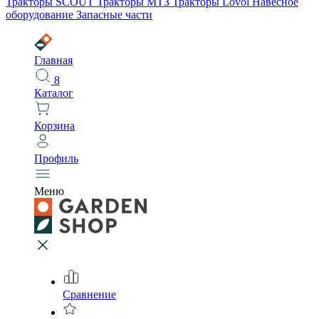
Тракторы SCOUT
Тракторы МТЗ
Тракторы Lovol
Навесное
оборудование
Запасные части
Главная
8
Каталог
Корзина
Профиль
Меню
Сравнение