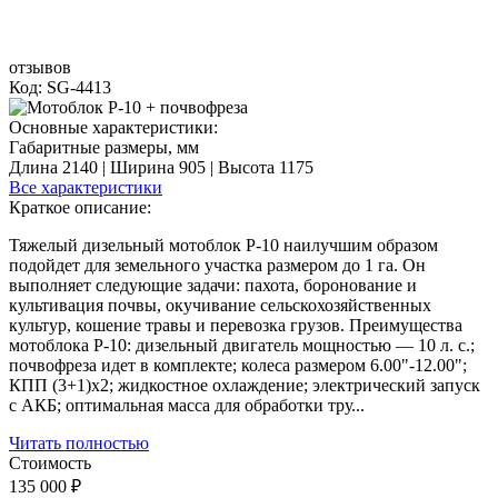
отзывов
Код: SG-4413
Основные характеристики:
Габаритные размеры, мм
Длина 2140 | Ширина 905 | Высота 1175
Все характеристики
Краткое описание:
Тяжелый дизельный мотоблок Р-10 наилучшим образом
подойдет для земельного участка размером до 1 га. Он
выполняет следующие задачи: пахота, боронование и
культивация почвы, окучивание сельскохозяйственных
культур, кошение травы и перевозка грузов. Преимущества
мотоблока Р-10: дизельный двигатель мощностью — 10 л. с.;
почвофреза идет в комплекте; колеса размером 6.00"-12.00";
КПП (3+1)x2; жидкостное охлаждение; электрический запуск
с АКБ; оптимальная масса для обработки тру...
Читать полностью
Стоимость
135 000 ₽