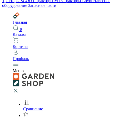
Тракторы SCOUT
Тракторы МТЗ
Тракторы Lovol
Навесное
оборудование
Запасные части
Главная
8
Каталог
Корзина
Профиль
Меню
Сравнение