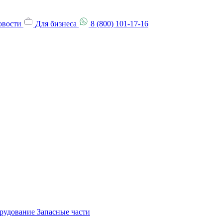
овости
Для бизнеса
8 (800) 101-17-16
орудование
Запасные части