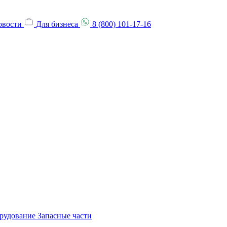
овости
Для бизнеса
8 (800) 101-17-16
орудование
Запасные части