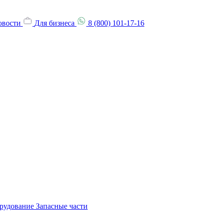
овости
Для бизнеса
8 (800) 101-17-16
орудование
Запасные части