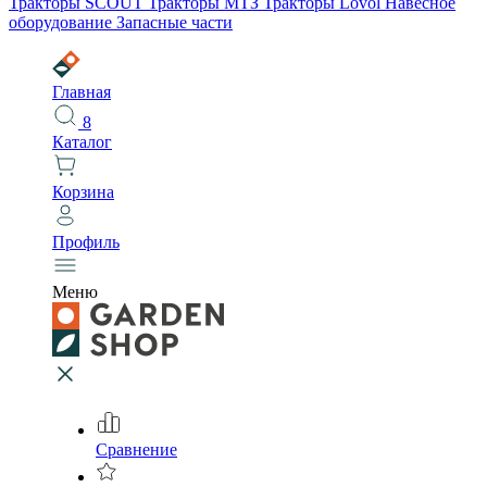
Тракторы SCOUT
Тракторы МТЗ
Тракторы Lovol
Навесное
оборудование
Запасные части
Главная
8
Каталог
Корзина
Профиль
Меню
Сравнение