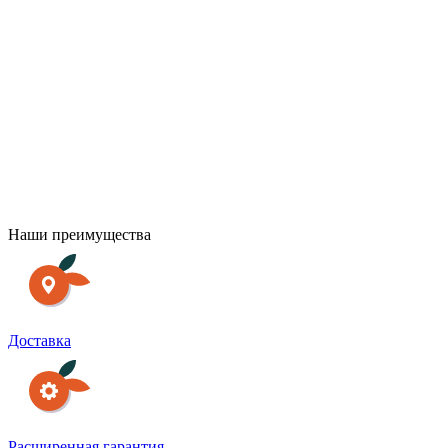
П
Наши преимущества
Доставка
Расширенная гарантия