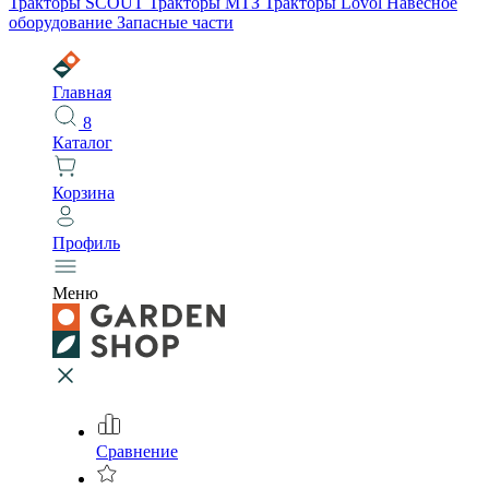
Тракторы SCOUT
Тракторы МТЗ
Тракторы Lovol
Навесное
оборудование
Запасные части
Главная
8
Каталог
Корзина
Профиль
Меню
Сравнение