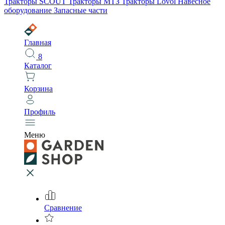
Тракторы SCOUT
Тракторы МТЗ
Тракторы Lovol
Навесное
оборудование
Запасные части
Главная
8
Каталог
Корзина
Профиль
Меню
Сравнение