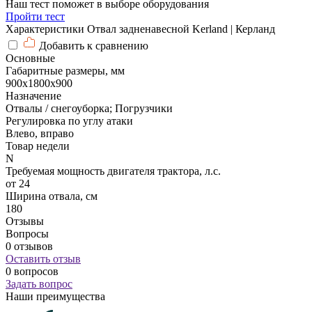
Наш тест поможет в выборе оборудования
Пройти тест
Характеристики Отвал задненавесной Kerland | Керланд
Добавить к сравнению
Основные
Габаритные размеры, мм
900х1800х900
Назначение
Отвалы / снегоуборка; Погрузчики
Регулировка по углу атаки
Влево, вправо
Товар недели
N
Требуемая мощность двигателя трактора, л.с.
от 24
Ширина отвала, см
180
Отзывы
Вопросы
0 отзывов
Оставить отзыв
0 вопросов
Задать вопрос
Наши преимущества