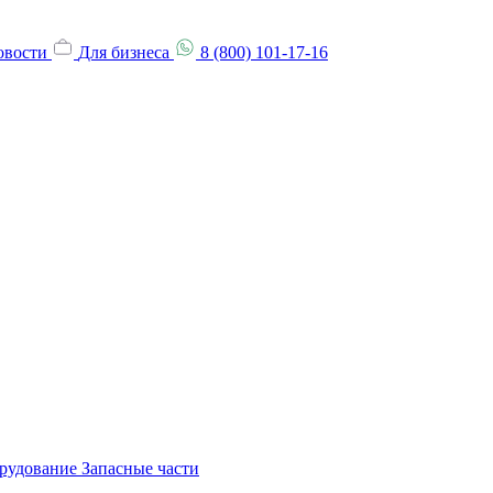
овости
Для бизнеса
8 (800) 101-17-16
орудование
Запасные части