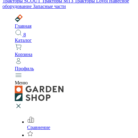
Тракторы SCOUT
Тракторы МТЗ
Тракторы Lovol
Навесное
оборудование
Запасные части
Главная
8
Каталог
Корзина
Профиль
Меню
Сравнение