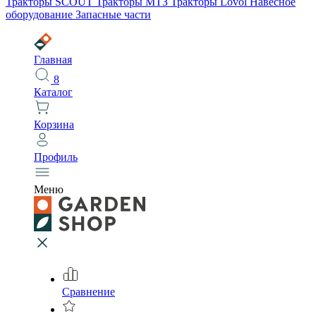
Тракторы SCOUT
Тракторы МТЗ
Тракторы Lovol
Навесное
оборудование
Запасные части
Главная
8
Каталог
Корзина
Профиль
Меню
Сравнение