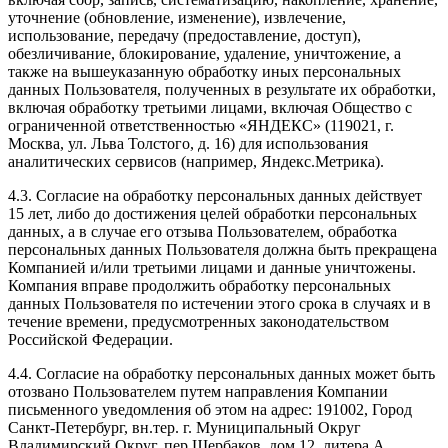
уточнение (обновление, изменение), извлечение,
использование, передачу (предоставление, доступ),
обезличивание, блокирование, удаление, уничтожение, а
также на вышеуказанную обработку иных персональных
данных Пользователя, полученных в результате их обработки,
включая обработку третьими лицами, включая Общество с
ограниченной ответственностью «ЯНДЕКС» (119021, г.
Москва, ул. Льва Толстого, д. 16) для использования
аналитических сервисов (например, Яндекс.Метрика).
4.3. Согласие на обработку персональных данных действует
15 лет, либо до достижения целей обработки персональных
данных, а в случае его отзыва Пользователем, обработка
персональных данных Пользователя должна быть прекращена
Компанией и/или третьими лицами и данные уничтожены.
Компания вправе продолжить обработку персональных
данных Пользователя по истечении этого срока в случаях и в
течение времени, предусмотренных законодательством
Российской Федерации.
4.4. Согласие на обработку персональных данных может быть
отозвано Пользователем путем направления Компании
письменного уведомления об этом на адрес: 191002, Город
Санкт-Петербург, вн.тер. г. Муниципальный Округ
Владимирский Округ, пер Щербаков, дом 12, литера А,