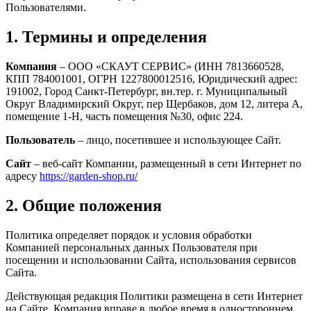
Пользователями.
1. Термины и определения
Компания
– ООО «СКАУТ СЕРВИС» (ИНН 7813660528,
КПП 784001001, ОГРН 1227800012516, Юридический адрес:
191002, Город Санкт-Петербург, вн.тер. г. Муниципальный
Округ Владимирский Округ, пер Щербаков, дом 12, литера А,
помещение 1-Н, часть помещения №30, офис 224.
Пользователь
– лицо, посетившее и использующее Сайт.
Сайт
– веб-сайт Компании, размещенный в сети Интернет по
адресу
https://garden-shop.ru/
2. Общие положения
Политика определяет порядок и условия обработки
Компанией персональных данных Пользователя при
посещении и использовании Сайта, использования сервисов
Сайта.
Действующая редакция Политики размещена в сети Интернет
на Сайте. Компания вправе в любое время в одностороннем