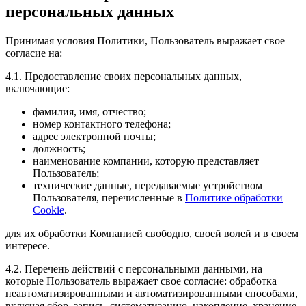
персональных данных
Принимая условия Политики, Пользователь выражает свое
согласие на:
4.1. Предоставление своих персональных данных,
включающие:
фамилия, имя, отчество;
номер контактного телефона;
адрес электронной почты;
должность;
наименование компании, которую представляет
Пользователь;
технические данные, передаваемые устройством
Пользователя, перечисленные в
Политике обработки
Cookie
.
для их обработки Компанией свободно, своей волей и в своем
интересе.
4.2. Перечень действий с персональными данными, на
которые Пользователь выражает свое согласие: обработка
неавтоматизированными и автоматизированными способами,
включая сбор, запись, систематизацию, накопление, хранение,