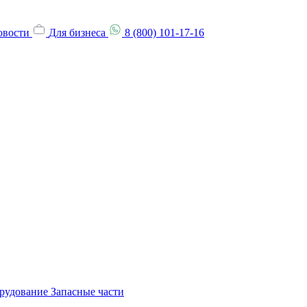
овости
Для бизнеса
8 (800) 101-17-16
орудование
Запасные части