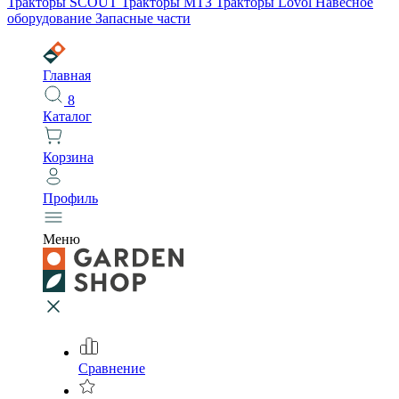
Тракторы SCOUT
Тракторы МТЗ
Тракторы Lovol
Навесное
оборудование
Запасные части
Главная
8
Каталог
Корзина
Профиль
Меню
Сравнение