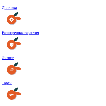
Доставка
Расширенная гарантия
Лизинг
Торги