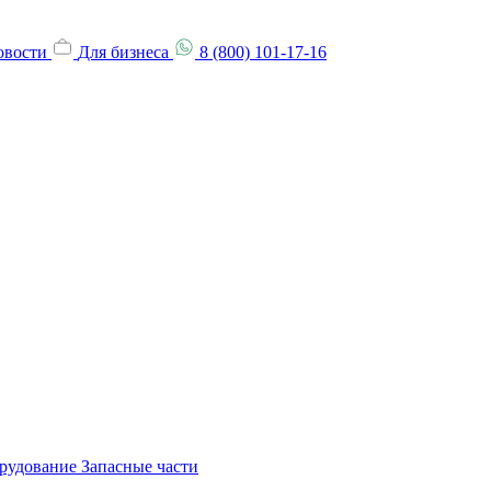
овости
Для бизнеса
8 (800) 101-17-16
орудование
Запасные части