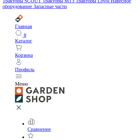
Тракторы SCOUT
Тракторы МТЗ
Тракторы Lovol
Навесное
оборудование
Запасные части
Главная
8
Каталог
Корзина
Профиль
Меню
Сравнение