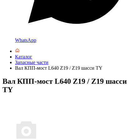
WhatsApp
Каталог
Запасные части
Вал КПП-мост L640 Z19 / Z19 шасси TY
Вал КПП-мост L640 Z19 / Z19 шасси
TY