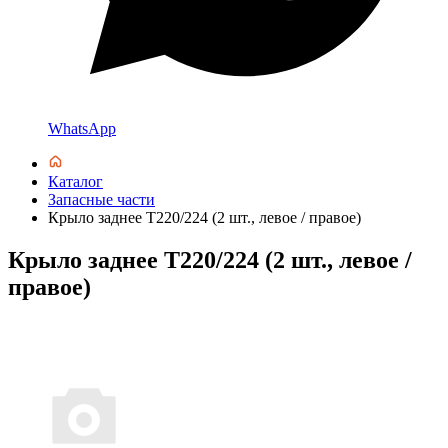
WhatsApp
Каталог
Запасные части
Крыло заднее T220/224 (2 шт., левое / правое)
Крыло заднее T220/224 (2 шт., левое /
правое)