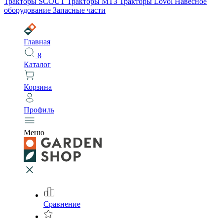
Тракторы SCOUT
Тракторы МТЗ
Тракторы Lovol
Навесное
оборудование
Запасные части
Главная
8
Каталог
Корзина
Профиль
Меню
Сравнение