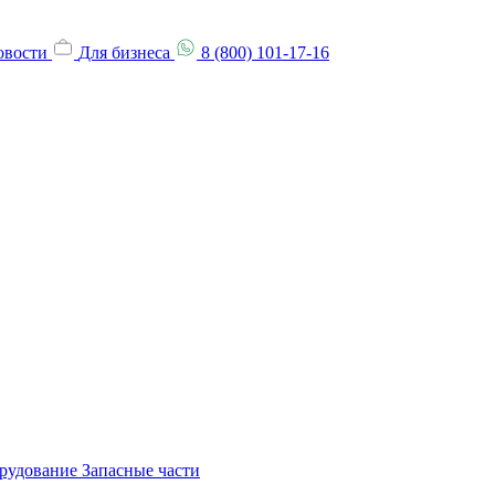
овости
Для бизнеса
8 (800) 101-17-16
орудование
Запасные части