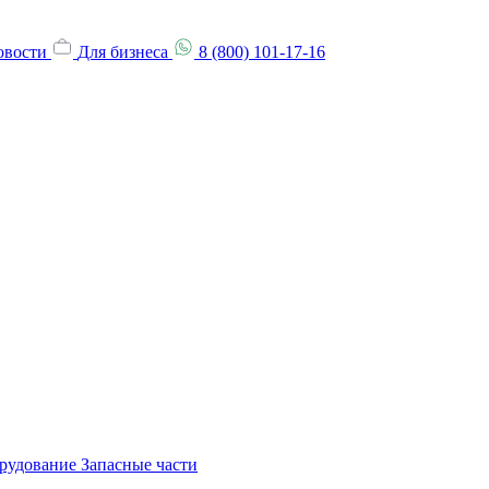
овости
Для бизнеса
8 (800) 101-17-16
орудование
Запасные части