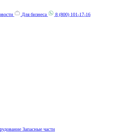
овости
Для бизнеса
8 (800) 101-17-16
орудование
Запасные части