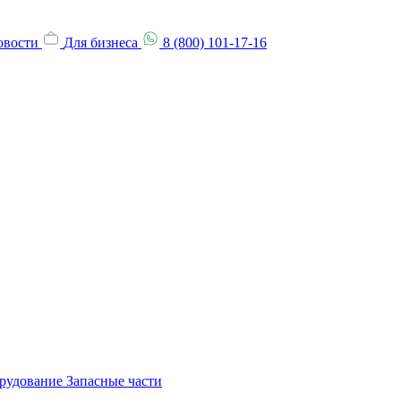
овости
Для бизнеса
8 (800) 101-17-16
орудование
Запасные части