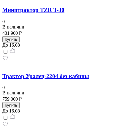
Минитрактор TZR T-30
0
В наличии
431 900 ₽
Купить
До 16.08
Трактор Уралец-2204 без кабины
0
В наличии
759 000 ₽
Купить
До 16.08