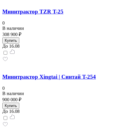
Минитрактор TZR T-25
0
В наличии
308 900 ₽
Купить
До 16.08
Минитрактор Xingtai | Синтай T-254
0
В наличии
900 000 ₽
Купить
До 16.08