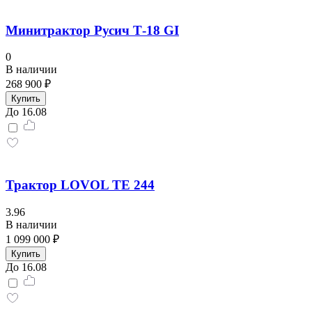
Минитрактор Русич Т-18 GI
0
В наличии
268 900 ₽
Купить
До 16.08
Трактор LOVOL TЕ 244
3.96
В наличии
1 099 000 ₽
Купить
До 16.08