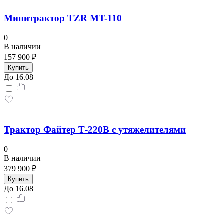
Минитрактор TZR MT-110
0
В наличии
157 900 ₽
Купить
До 16.08
Трактор Файтер Т-220В с утяжелителями
0
В наличии
379 900 ₽
Купить
До 16.08