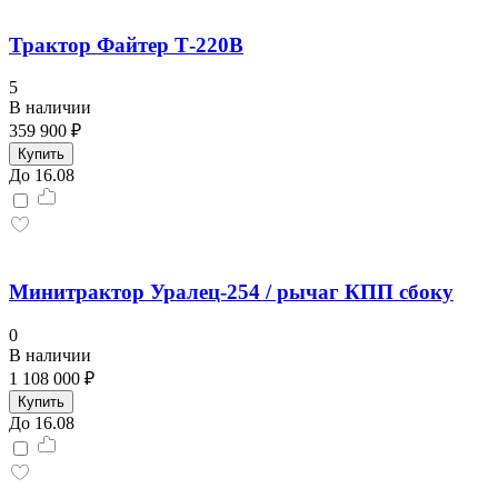
Трактор Файтер Т-220В
5
В наличии
359 900 ₽
Купить
До 16.08
Минитрактор Уралец-254 / рычаг КПП сбоку
0
В наличии
1 108 000 ₽
Купить
До 16.08