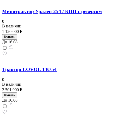
Минитрактор Уралец-254 / КПП с реверсом
0
В наличии
1 120 000 ₽
Купить
До 16.08
Трактор LOVOL TB754
0
В наличии
2 501 900 ₽
Купить
До 16.08