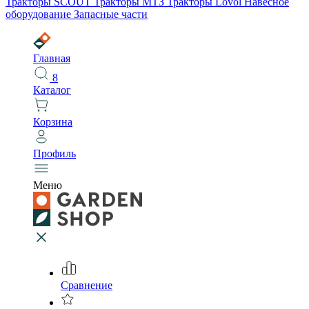
Тракторы SCOUT
Тракторы МТЗ
Тракторы Lovol
Навесное
оборудование
Запасные части
Главная
8
Каталог
Корзина
Профиль
Меню
Сравнение