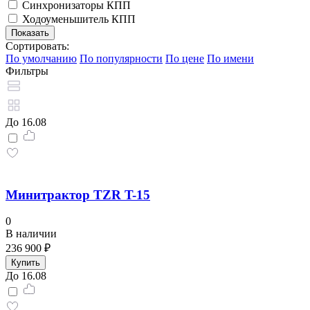
Синхронизаторы КПП
Ходоуменьшитель КПП
Сортировать:
По умолчанию
По популярности
По цене
По имени
Фильтры
До 16.08
Минитрактор TZR T-15
0
В наличии
236 900 ₽
Купить
До 16.08