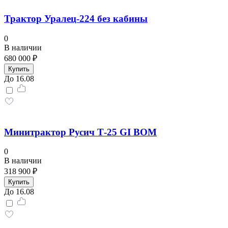
Трактор Уралец-224 без кабины
0
В наличии
680 000 ₽
Купить
До 16.08
Минитрактор Русич Т-25 GI ВОМ
0
В наличии
318 900 ₽
Купить
До 16.08