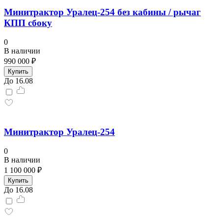
Минитрактор Уралец-254 без кабины / рычаг
КПП сбоку
0
В наличии
990 000 ₽
Купить
До 16.08
Минитрактор Уралец-254
0
В наличии
1 100 000 ₽
Купить
До 16.08