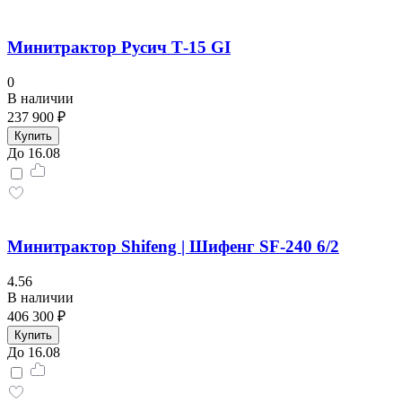
Минитрактор Русич Т-15 GI
0
В наличии
237 900 ₽
Купить
До 16.08
Минитрактор Shifeng | Шифенг SF-240 6/2
4.56
В наличии
406 300 ₽
Купить
До 16.08