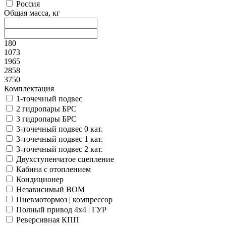
Россия
Общая масса, кг
180
1073
1965
2858
3750
Комплектация
1-точечный подвес
2 гидропары БРС
3 гидропары БРС
3-точечный подвес 0 кат.
3-точечный подвес 1 кат.
3-точечный подвес 2 кат.
Двухступенчатое сцепление
Кабина с отоплением
Кондиционер
Независимый ВОМ
Пневмотормоз | компрессор
Полный привод 4x4 | ГУР
Реверсивная КПП