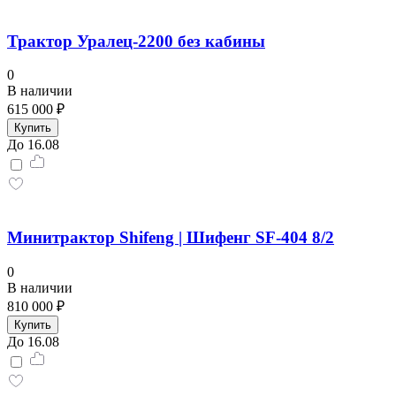
Трактор Уралец-2200 без кабины
0
В наличии
615 000 ₽
Купить
До 16.08
Минитрактор Shifeng | Шифенг SF-404 8/2
0
В наличии
810 000 ₽
Купить
До 16.08